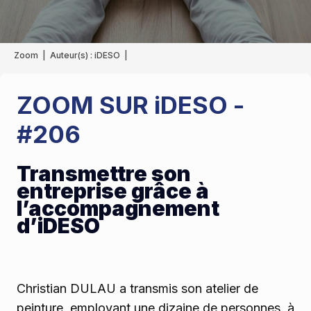
Zoom
|
Auteur(s) :
iDESO
|
ZOOM SUR iDESO -
#206
Transmettre son
entreprise grâce à
l’accompagnement
d’iDESO
Christian DULAU a transmis son atelier de
peinture, employant une dizaine de personnes, à