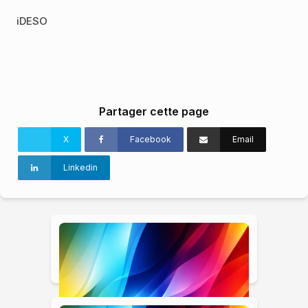
iDESO
Partager cette page
X
Facebook
Email
Linkedin